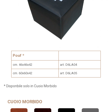
Pouf *
cm. 46x46x42
art. D6LA04
cm. 60x60x42
art. D6LA05
* Disponbile solo in Cuoio Morbido
CUOIO MORBIDO