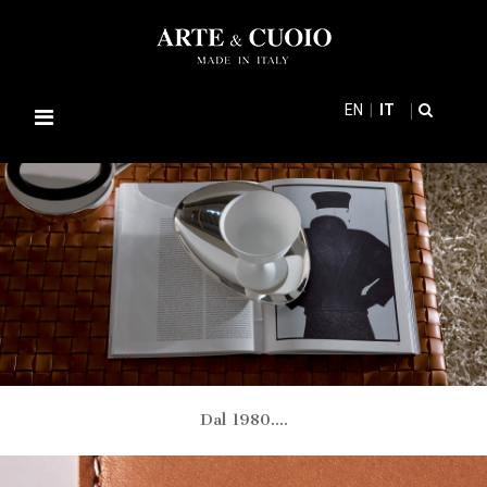
EN
IT
Navigazione
Toggle
Dal 1980....