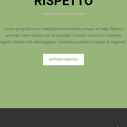
RISPETTO
I nostri prodotti sono realizzati interamente a mano in Italia. Nessun
animale viene uccisio per la sua pelle. Il nostro cuoio non contiene
agenti chimici che danneggiano l'ambiente poichè conciato al vegetale.
APPROFONDISCI