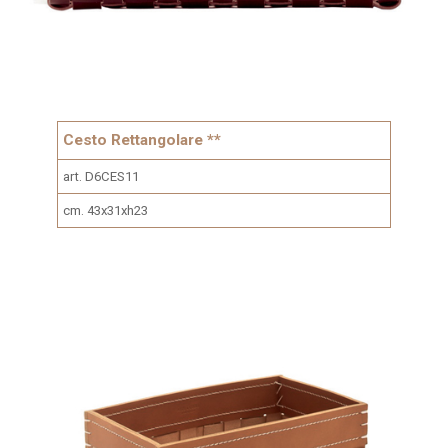
Cesto Rettangolare **
art. D6CES11
cm. 43x31xh23