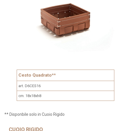
Cesto Quadrato**
art. D6CES16
cm. 18x18xh8
** Disponbile solo in Cuoio Rigido
CUOIO RIGIDO