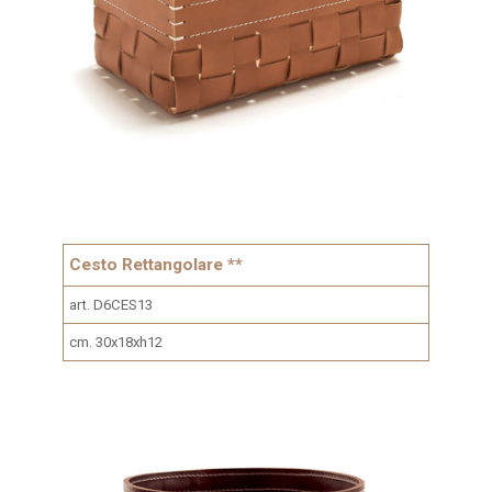
Cesto Rettangolare **
art. D6CES13
cm. 30x18xh12