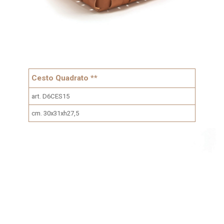
Cesto Quadrato **
art. D6CES15
cm. 30x31xh27,5