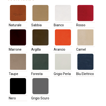
Naturale
Sabbia
Bianco
Rosso
Marrone
Argilla
Arancio
Camel
Taupe
Foresta
Grigio Perla
Blu Elettrico
Nero
Grigio Scuro