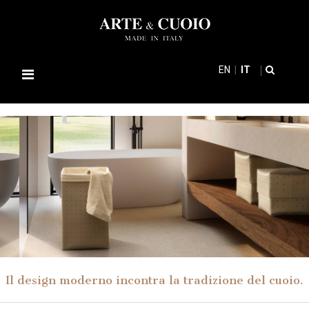
EN
IT
Navigazione
Toggle
Il design moderno incontra la tradizione del cuoio.