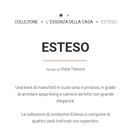
>
COLLEZIONE
>
L' ESSENZA DELLA CASA
>
ESTESO
ESTESO
Viola Tonucci
Design by
Una linea di manufatti in cuoio unici e preziosi, in grado
di arredare spazi living e camere da letto con grande
eleganza.
La collezione di contenitori Esteso si compone di
quattro cesti traforati con coperchio.