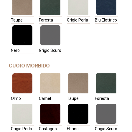
Taupe
Foresta
Grigio Perla
Blu Elettrico
Nero
Grigio Scuro
CUOIO MORBIDO
Olmo
Camel
Taupe
Foresta
Grigio Perla
Castagno
Ebano
Grigio Scuro