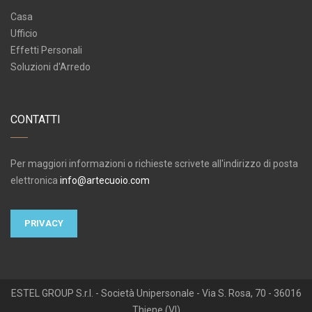
Casa
Ufficio
Effetti Personali
Soluzioni d'Arredo
CONTATTI
Per maggiori informazioni o richieste scrivete all'indirizzo di posta
elettronica
info@artecuoio.com
PRIVACY
ESTEL GROUP S.r.l. - Società Unipersonale - Via S. Rosa, 70 - 36016
Thiene (VI)