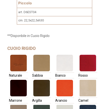
Piccolo
art. D6EST04
cm. 22,5x22,5xh30
**Disponbile in Cuoio Rigido
CUOIO RIGIDO
Naturale
Sabbia
Bianco
Rosso
Marrone
Argilla
Arancio
Camel