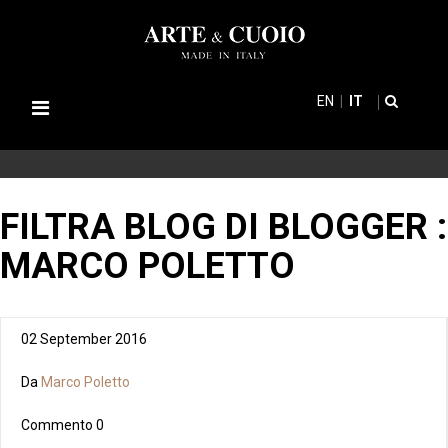
EN
IT
Navigazione
Toggle
FILTRA BLOG DI BLOGGER :
MARCO POLETTO
02 September 2016
Da
Marco Poletto
Commento
0