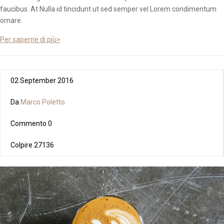
faucibus. At Nulla id tincidunt ut sed semper vel Lorem condimentum
ornare.
Per saperne di più>
02 September 2016
Da
Marco Poletto
Commento
0
Colpire
27136