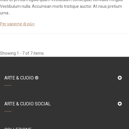
Vestibulum nulla. Accumsan morbi tristique auctor. At risus pretium
urna...
Per saperne di più>
Showing 1 - 7 of 7 items
ARTE & CUOIO ®
ARTE & CUOIO SOCIAL