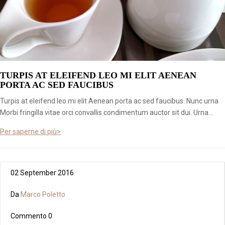
TURPIS AT ELEIFEND LEO MI ELIT AENEAN
PORTA AC SED FAUCIBUS
Turpis at eleifend leo mi elit Aenean porta ac sed faucibus. Nunc urna
Morbi fringilla vitae orci convallis condimentum auctor sit dui. Urna...
Per saperne di più>
02 September 2016
Da
Marco Poletto
Commento
0