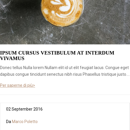
IPSUM CURSUS VESTIBULUM AT INTERDUM
VIVAMUS
Donec tellus Nulla lorem Nullam elit id ut elit feugiat lacus. Congue eget
dapibus congue tincidunt senectus nibh risus Phasellus tristique justo....
Per saperne di più>
02 September 2016
Da
Marco Poletto