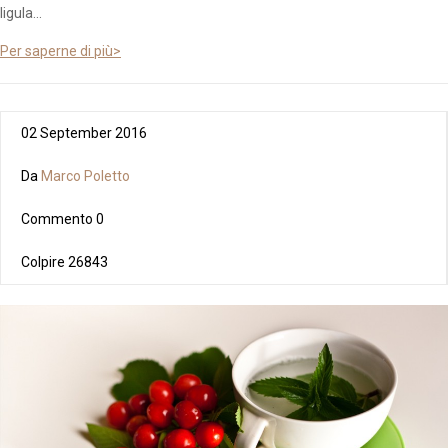
ligula...
Per saperne di più>
02 September 2016
Da
Marco Poletto
Commento
0
Colpire
26843